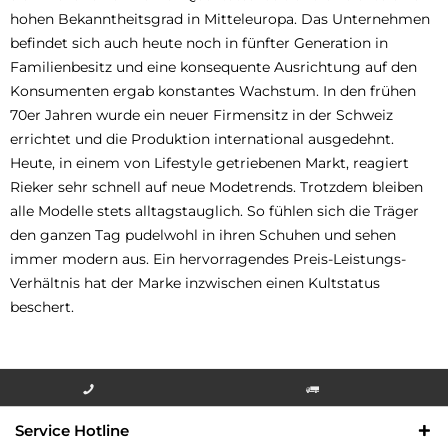
hohen Bekanntheitsgrad in Mitteleuropa. Das Unternehmen
befindet sich auch heute noch in fünfter Generation in
Familienbesitz und eine konsequente Ausrichtung auf den
Konsumenten ergab konstantes Wachstum. In den frühen
70er Jahren wurde ein neuer Firmensitz in der Schweiz
errichtet und die Produktion international ausgedehnt.
Heute, in einem von Lifestyle getriebenen Markt, reagiert
Rieker sehr schnell auf neue Modetrends. Trotzdem bleiben
alle Modelle stets alltagstauglich. So fühlen sich die Träger
den ganzen Tag pudelwohl in ihren Schuhen und sehen
immer modern aus. Ein hervorragendes Preis-Leistungs-
Verhältnis hat der Marke inzwischen einen Kultstatus
beschert.
Info-Hotline +49 3621-733
Versandkostenfrei innerhalb
Service Hotline
000
Deutschlands