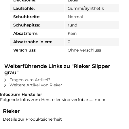
Decksohle:
Leder
Laufsohle:
Gummi/Synthetik
Schuhbreite:
Normal
Schuhspitze:
rund
Absatzform:
Kein
Absatzhöhe in cm:
0
Verschluss:
Ohne Verschluss
Weiterführende Links zu "Rieker Slipper
grau"
Fragen zum Artikel?
Weitere Artikel von Rieker
Infos zum Hersteller
Folgende Infos zum Hersteller sind verfübar......
mehr
Rieker
Details zur Produktsicherheit