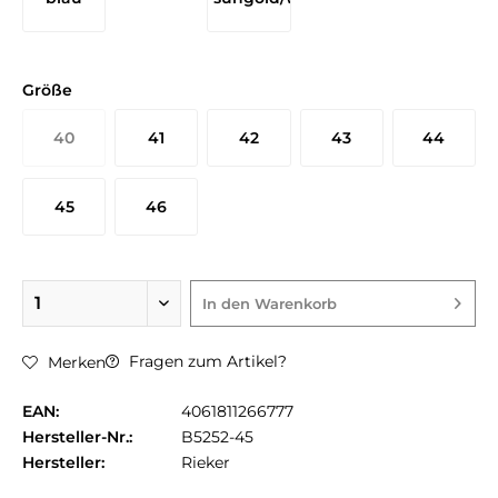
Größe
40
41
42
43
44
45
46
In den
Warenkorb
Fragen zum Artikel?
Merken
EAN:
4061811266777
Hersteller-Nr.:
B5252-45
Hersteller:
Rieker