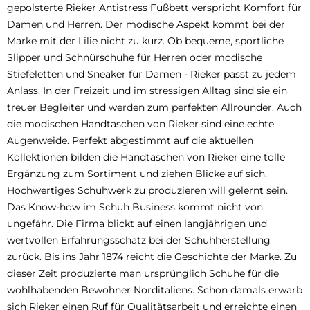
gepolsterte Rieker Antistress Fußbett verspricht Komfort für
Damen und Herren. Der modische Aspekt kommt bei der
Marke mit der Lilie nicht zu kurz. Ob bequeme, sportliche
Slipper und Schnürschuhe für Herren oder modische
Stiefeletten und Sneaker für Damen - Rieker passt zu jedem
Anlass. In der Freizeit und im stressigen Alltag sind sie ein
treuer Begleiter und werden zum perfekten Allrounder. Auch
die modischen Handtaschen von Rieker sind eine echte
Augenweide. Perfekt abgestimmt auf die aktuellen
Kollektionen bilden die Handtaschen von Rieker eine tolle
Ergänzung zum Sortiment und ziehen Blicke auf sich.
Hochwertiges Schuhwerk zu produzieren will gelernt sein.
Das Know-how im Schuh Business kommt nicht von
ungefähr. Die Firma blickt auf einen langjährigen und
wertvollen Erfahrungsschatz bei der Schuhherstellung
zurück. Bis ins Jahr 1874 reicht die Geschichte der Marke. Zu
dieser Zeit produzierte man ursprünglich Schuhe für die
wohlhabenden Bewohner Norditaliens. Schon damals erwarb
sich Rieker einen Ruf für Qualitätsarbeit und erreichte einen