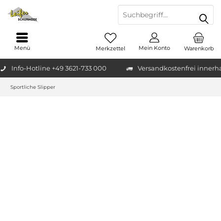
Menü
Mein Konto
Merkzettel
Warenkorb
Info-Hotline +49 3621-733 000
Versandkostenfrei innerh
Sportliche Slipper