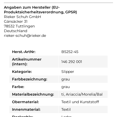
Angaben zum Hersteller (EU-
Produktsicherheitsverordnung, GPSR)
Rieker Schuh GmbH
Gänsäcker 31
78532 Tuttlingen
Deutschland
rieker-schuh@rieker.de
Herst.-ArtNr:
B5252-45
Artikelnummer
146 292 001
(intern):
Kategorie:
Slipper
Farbbezeichnung:
grau
Farbe:
grau
Materialbezeichnung:
ti, Ariaccia/Morelia/Bal
Obermaterial:
Textil und Kunststoff
Innenmaterial:
Textil