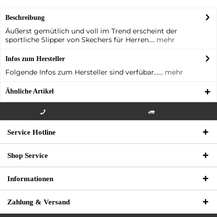
Beschreibung
Äußerst gemütlich und voll im Trend erscheint der
sportliche Slipper von Skechers für Herren....
mehr
Infos zum Hersteller
Folgende Infos zum Hersteller sind verfübar......
mehr
Ähnliche Artikel
Info-Hotline +49 3621-733
Versandkostenfrei innerhalb
Service Hotline
000
Deutschlands
Shop Service
Informationen
Zahlung & Versand