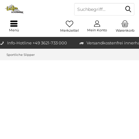
Menü
Mein Konto
Merkzettel
Warenkorb
Info-Hotline +49 3621-733 000
Versandkostenfrei innerh
Sportliche Slipper