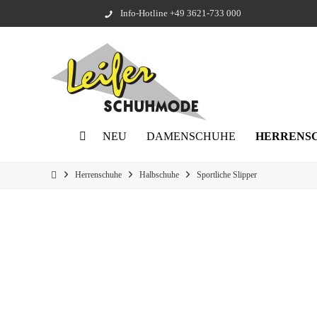
Info-Hotline +49 3621-733 000
NEU
DAMENSCHUHE
HERRENS
Herrenschuhe
Halbschuhe
Sportliche Slipper