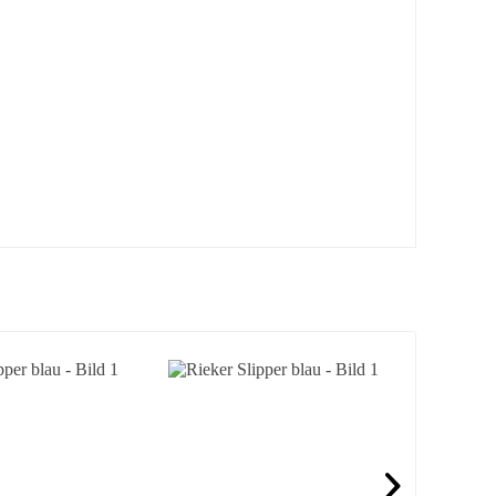
- 14%