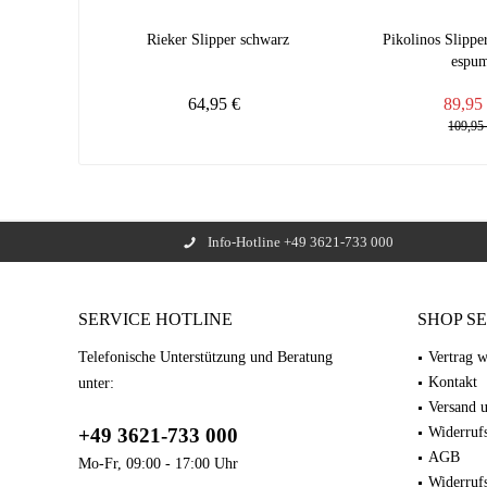
Rieker Slipper schwarz
Pikolinos Slipp
espu
64,95 €
89,9
109,9
Info-Hotline +49 3621-733 000
SERVICE HOTLINE
SHOP S
Telefonische Unterstützung und Beratung
Vertrag w
Kontakt
unter:
Versand 
+49 3621-733 000
Widerrufs
AGB
Mo-Fr, 09:00 - 17:00 Uhr
Widerruf