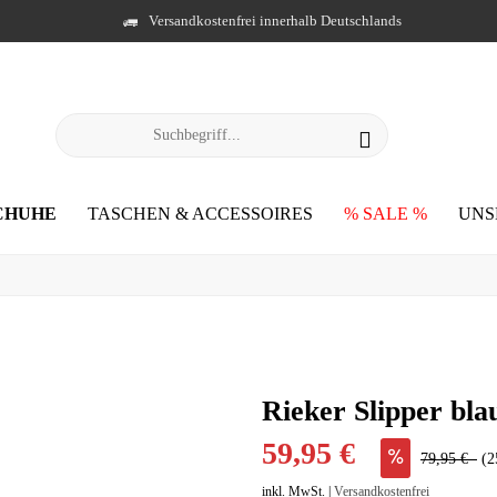
Versandkostenfrei innerhalb Deutschlands
CHUHE
TASCHEN & ACCESSOIRES
% SALE %
UNS
Rieker Slipper bla
59,95 €
79,95 €
(2
inkl. MwSt. |
Versandkostenfrei