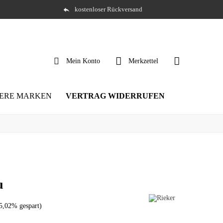
kostenloser Rückversand
Mein Konto
Merkzettel
ERE MARKEN
VERTRAG WIDERRUFEN
u
5,02% gespart)