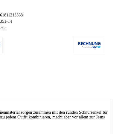
61811213368
351-14
eker
e Innenmaterial sorgen zusammen mit den runden Schnürsenkel für
hezu jedem Outfit kombinieren, macht aber vor allem zur Jeans