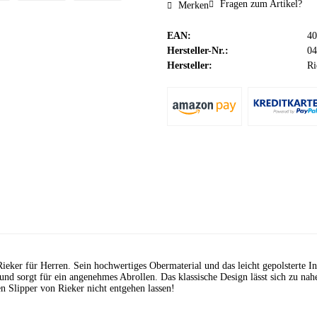
Fragen zum Artikel?
Merken
EAN:
40
Hersteller-Nr.:
04
Hersteller:
Ri
n Rieker für Herren. Sein hochwertiges Obermaterial und das leicht gepolstert
und sorgt für ein angenehmes Abrollen. Das klassische Design lässt sich zu na
en Slipper von Rieker nicht entgehen lassen!