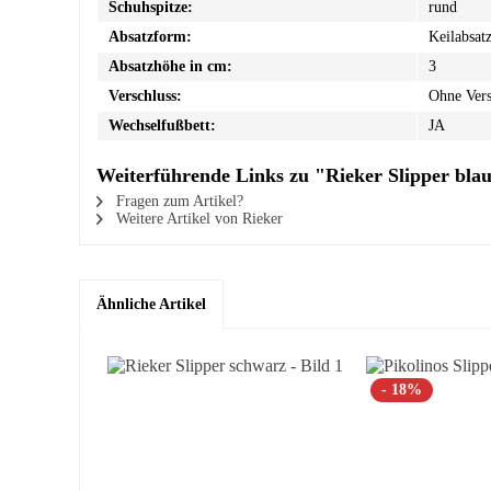
Schuhspitze:
rund
Absatzform:
Keilabsat
Absatzhöhe in cm:
3
Verschluss:
Ohne Vers
Wechselfußbett:
JA
Weiterführende Links zu "Rieker Slipper bla
Fragen zum Artikel?
Weitere Artikel von Rieker
Ähnliche Artikel
- 18%