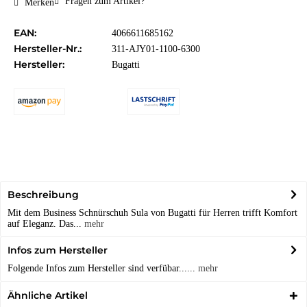
Fragen zum Artikel?
Merken
EAN:
4066611685162
Hersteller-Nr.:
311-AJY01-1100-6300
Hersteller:
Bugatti
Beschreibung
Mit dem Business Schnürschuh Sula von Bugatti für Herren trifft Komfort
auf Eleganz. Das...
mehr
Infos zum Hersteller
Folgende Infos zum Hersteller sind verfübar......
mehr
Ähnliche Artikel