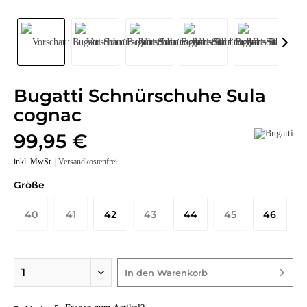
Bugatti Schnürschuhe Sula
cognac
99,95 €
inkl. MwSt. |
Versandkostenfrei
Größe
40
41
42
43
44
45
46
In den
Warenkorb