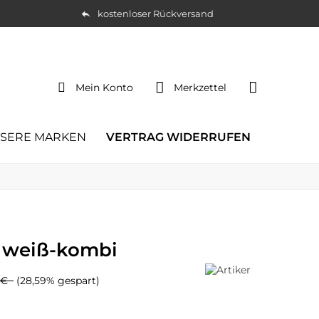
kostenloser Rückversand
Mein Konto
Merkzettel
SERE MARKEN
VERTRAG WIDERRUFEN
r weiß-kombi
5 €
(28,59% gespart)