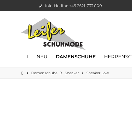
Info-Hotline +49 3621-733 000
NEU
DAMENSCHUHE
HERRENS
Damenschuhe
Sneaker
Sneaker Low