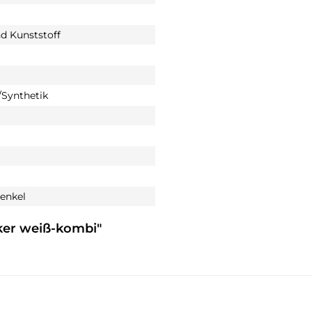
nd Kunststoff
Synthetik
enkel
aker weiß-kombi"