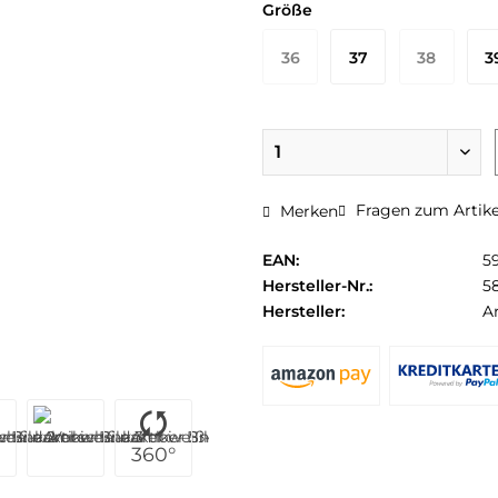
Größe
36
37
38
3
Fragen zum Artike
Merken
EAN:
5
Hersteller-Nr.:
5
Hersteller:
Ar
360°