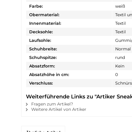
Farbe:
weiß
Obermaterial:
Textil u
Innenmaterial:
Textil
Decksohle:
Textil
Laufsohle:
Gummi/
Schuhbreite:
Normal
Schuhspitze:
rund
Absatzform:
Kein
Absatzhöhe in cm:
0
Verschluss:
Schnürs
Weiterführende Links zu "Artiker Sne
Fragen zum Artikel?
Weitere Artikel von Artiker