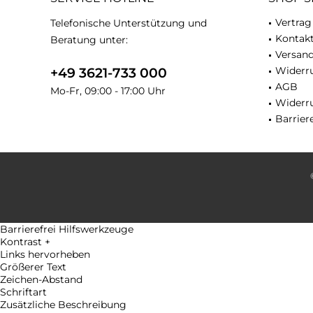
Vertrag
Telefonische Unterstützung und
Kontak
Beratung unter:
Versan
Widerru
+49 3621-733 000
AGB
Mo-Fr, 09:00 - 17:00 Uhr
Widerr
Barriere
Barrierefrei Hilfswerkzeuge
Kontrast +
Links hervorheben
Größerer Text
Zeichen-Abstand
Schriftart
Zusätzliche Beschreibung