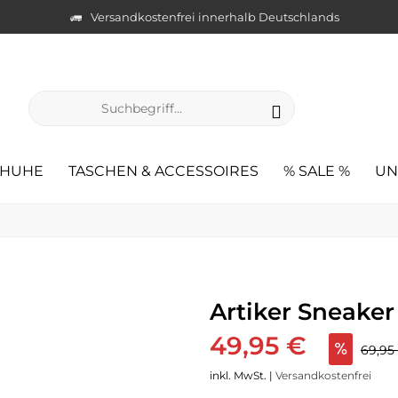
Versandkostenfrei innerhalb Deutschlands
CHUHE
TASCHEN & ACCESSOIRES
% SALE %
UN
Artiker Sneake
49,95 €
69,9
inkl. MwSt. |
Versandkostenfrei