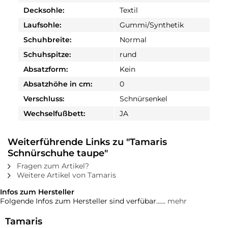
Decksohle:
Textil
Laufsohle:
Gummi/Synthetik
Schuhbreite:
Normal
Schuhspitze:
rund
Absatzform:
Kein
Absatzhöhe in cm:
0
Verschluss:
Schnürsenkel
Wechselfußbett:
JA
Weiterführende Links zu "Tamaris
Schnürschuhe taupe"
Fragen zum Artikel?
Weitere Artikel von Tamaris
Infos zum Hersteller
Folgende Infos zum Hersteller sind verfübar......
mehr
Tamaris