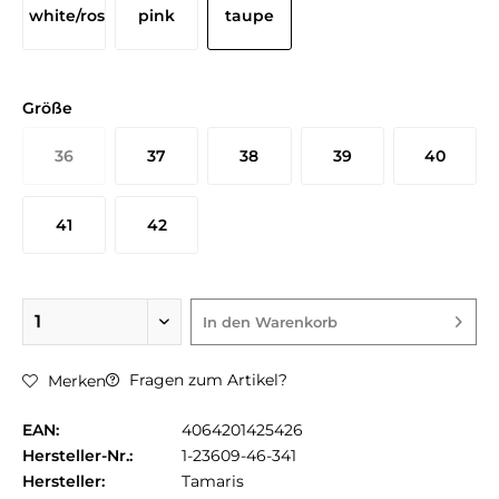
Größe
36
37
38
39
40
41
42
In den
Warenkorb
Fragen zum Artikel?
Merken
EAN:
4064201425426
Hersteller-Nr.:
1-23609-46-341
Hersteller:
Tamaris