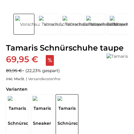
Tamaris Schnürschuhe taupe
69,95 €
89,95 €
(22,23% gespart)
inkl. MwSt. |
Versandkostenfrei
Varianten