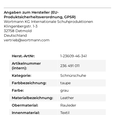
Angaben zum Hersteller (EU-
Produktsicherheitsverordnung, GPSR)
Wortmann KG Internationale Schuhproduktionen
Klingenbergstr. 1-3
32758 Detmold
Deutschland
vertrieb@wortmann.com
Herst.-ArtNr:
1-23609-46-341
Artikelnummer
236 491 011
(intern):
Kategorie:
Schnürschuhe
Farbbezeichnung:
taupe
Farbe:
grau
Materialbezeichnung:
Leather
Obermaterial:
Rauleder
Innenmaterial:
Textil