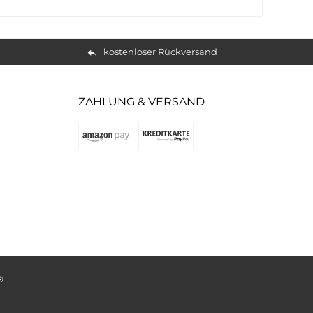
kostenloser Rückversand
ZAHLUNG & VERSAND
®