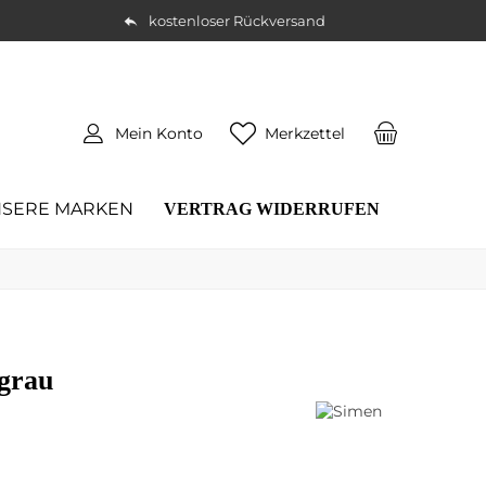
kostenloser Rückversand
Mein Konto
Merkzettel
SERE MARKEN
VERTRAG WIDERRUFEN
 grau