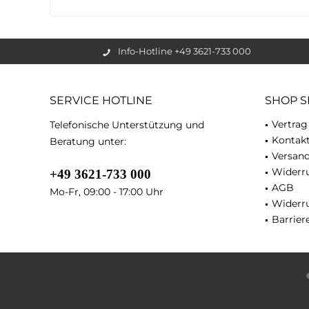
Info-Hotline +49 3621-733 000
SERVICE HOTLINE
SHOP S
Vertrag
Telefonische Unterstützung und
Kontak
Beratung unter:
Versan
Widerru
+49 3621-733 000
AGB
Mo-Fr, 09:00 - 17:00 Uhr
Widerr
Barriere