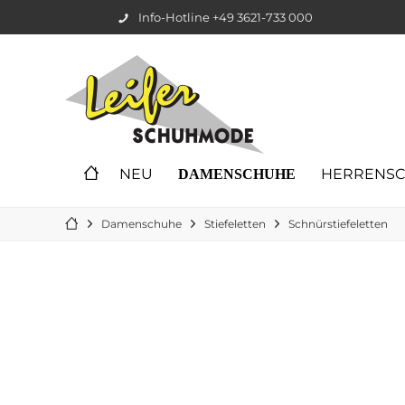
Info-Hotline +49 3621-733 000
NEU
HERRENS
DAMENSCHUHE
Damenschuhe
Stiefeletten
Schnürstiefeletten