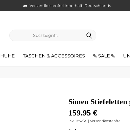
Versandkostenfrei innerhalb Deutschlands
CHUHE
TASCHEN & ACCESSOIRES
% SALE %
UN
Simen Stiefeletten
159,95 €
inkl. MwSt. |
Versandkostenfrei