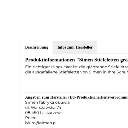
Beschreibung
Infos zum Hersteller
Produktinformationen "Simen Stiefeletten gr
Ein richtiger Hingucker ist die glänzende Stiefele
die ausgefallene Stiefelette von Simen in Ihre Schu
Angaben zum Hersteller (EU-Produktsicherheitsverordnu
Simen fabryka obuwia
ul. Warszawska 74
08 450 Laskarzew
Polen
biuro@simen.pl