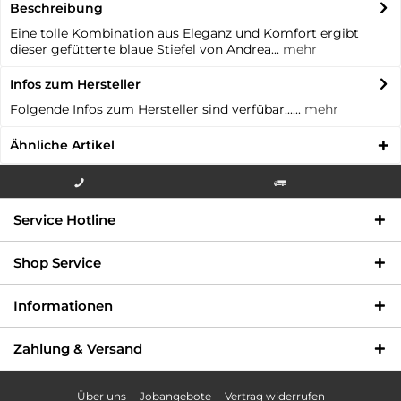
Beschreibung
Eine tolle Kombination aus Eleganz und Komfort ergibt
dieser gefütterte blaue Stiefel von Andrea...
mehr
Infos zum Hersteller
Folgende Infos zum Hersteller sind verfübar......
mehr
Ähnliche Artikel
Info-Hotline +49 3621-733
Versandkostenfrei innerhalb
Service Hotline
000
Deutschlands
Shop Service
Informationen
Zahlung & Versand
Über uns
Jobangebote
Vertrag widerrufen