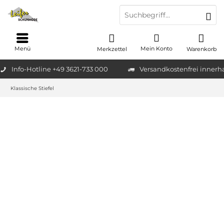
Menü
Mein Konto
Merkzettel
Warenkorb
Info-Hotline +49 3621-733 000
Versandkostenfrei innerh
Klassische Stiefel