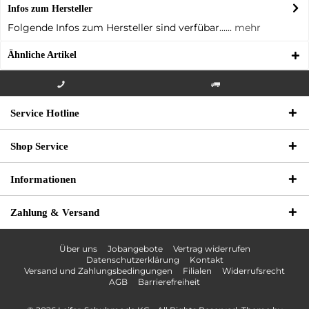
Infos zum Hersteller
Folgende Infos zum Hersteller sind verfübar......
mehr
Ähnliche Artikel
Info-Hotline +49 3621-733
Versandkostenfrei innerhalb
Service Hotline
000
Deutschlands
Shop Service
Informationen
Zahlung & Versand
Über uns
Jobangebote
Vertrag widerrufen
Datenschutzerklärung
Kontakt
Versand und Zahlungsbedingungen
Filialen
Widerrufsrecht
AGB
Barrierefreiheit