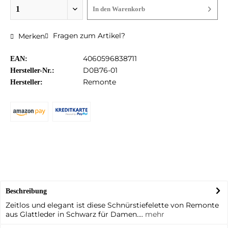
In den
Warenkorb
Fragen zum Artikel?
Merken
4060596838711
EAN:
D0B76-01
Hersteller-Nr.:
Remonte
Hersteller:
Beschreibung
Zeitlos und elegant ist diese Schnürstiefelette von Remonte
aus Glattleder in Schwarz für Damen....
mehr