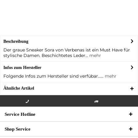
Beschreibung
Der graue Sneaker Sora von Verbenas ist ein Must Have für
stylische Damen. Beschichtetes Leder...
mehr
Infos zum Hersteller
Folgende Infos zum Hersteller sind verfübar......
mehr
Ähnliche Artikel
Info-Hotline +49 3621-733
Versandkostenfrei innerhalb
Service Hotline
000
Deutschlands
Shop Service