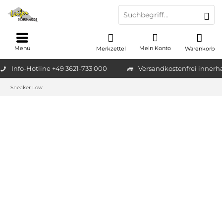
Menü
Mein Konto
Merkzettel
Warenkorb
Info-Hotline +49 3621-733 000
Versandkostenfrei innerh
Sneaker Low