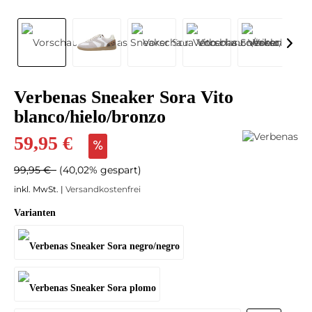
Verbenas Sneaker Sora Vito
blanco/hielo/bronzo
59,95 €
99,95 €
(40,02% gespart)
inkl. MwSt. |
Versandkostenfrei
Varianten