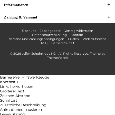
Informationen
Zahlung & Versand
Über uns
Jobangebote
Vertrag widerrufen
Datenschutzerklärung
Kontakt
Versand und Zahlungsbedingungen
Filialen
Widerrufsrecht
AGB
Barrierefreiheit
© 2026 Leifer-Schuhmode KG - All Rights Reserved. Theme by
ThemeWare®
Barrierefrei Hilfswerkzeuge
Kontrast +
Links hervorheben
Größerer Text
Zeichen-Abstand
Schriftart
Zusätzliche Beschreibung
Animationen pausieren
Lese-Führung