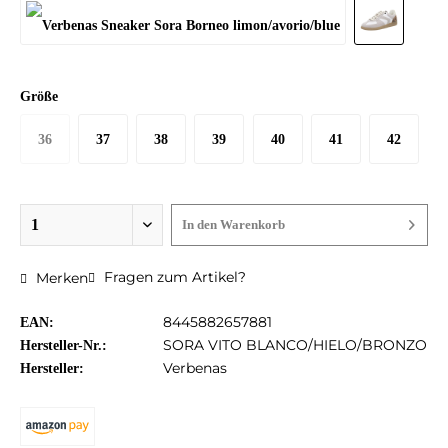
Größe
36
37
38
39
40
41
42
In den
Warenkorb
Fragen zum Artikel?
Merken
8445882657881
EAN:
SORA VITO BLANCO/HIELO/BRONZO
Hersteller-Nr.:
Verbenas
Hersteller: