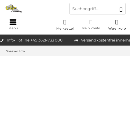
Menü
Mein Konto
Merkzettel
Warenkorb
Info-Hotline +49 3621-733 000
Versandkostenfrei innerh
Sneaker Low