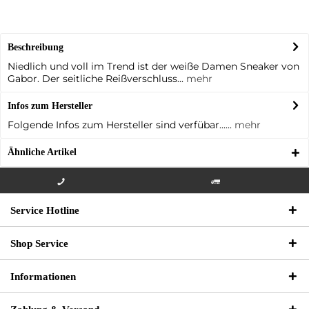
Beschreibung
Niedlich und voll im Trend ist der weiße Damen Sneaker von
Gabor. Der seitliche Reißverschluss...
mehr
Infos zum Hersteller
Folgende Infos zum Hersteller sind verfübar......
mehr
Ähnliche Artikel
Info-Hotline +49 3621-733
Versandkostenfrei innerhalb
Service Hotline
000
Deutschlands
Shop Service
Informationen