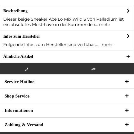
Beschreibung
Dieser beige Sneaker Ace Lo Mix Wild S von Palladium ist
ein absolutes Must-have in der kommenden...
mehr
Infos zum Hersteller
Folgende Infos zum Hersteller sind verfübar......
mehr
Ähnliche Artikel
Info-Hotline +49 3621-733
Versandkostenfrei innerhalb
Service Hotline
000
Deutschlands
Shop Service
Informationen
Zahlung & Versand