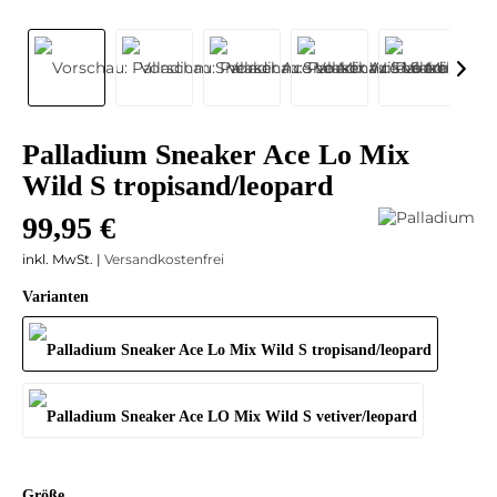
Palladium Sneaker Ace Lo Mix
Wild S tropisand/leopard
99,95 €
inkl. MwSt. |
Versandkostenfrei
Varianten
Größe