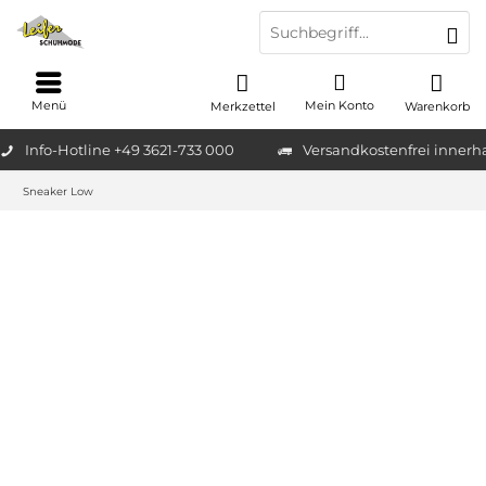
Menü
Mein Konto
Merkzettel
Warenkorb
Info-Hotline +49 3621-733 000
Versandkostenfrei innerh
Sneaker Low