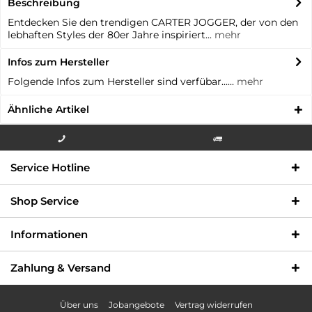
Beschreibung
Entdecken Sie den trendigen CARTER JOGGER, der von den
lebhaften Styles der 80er Jahre inspiriert...
mehr
Infos zum Hersteller
Folgende Infos zum Hersteller sind verfübar......
mehr
Ähnliche Artikel
Info-Hotline +49 3621-733
Versandkostenfrei innerhalb
Service Hotline
000
Deutschlands
Shop Service
Informationen
Zahlung & Versand
Über uns
Jobangebote
Vertrag widerrufen