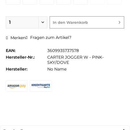
In den
Warenkorb
Fragen zum Artikel?
Merken
EAN:
3609935737578
Hersteller-Nr.:
CARTER JOGGER W - PINK-
SKY/DOVE
Hersteller:
No Name