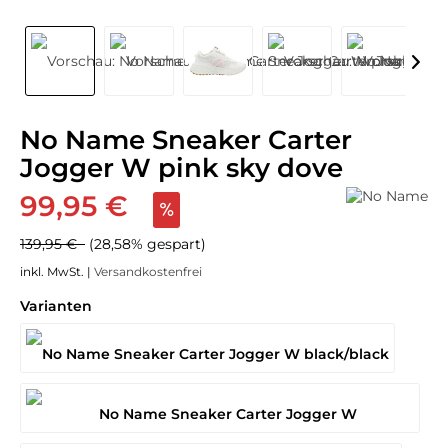
No Name Sneaker Carter
Jogger W pink sky dove
99,95 €
139,95 €
(28,58% gespart)
inkl. MwSt. |
Versandkostenfrei
Varianten