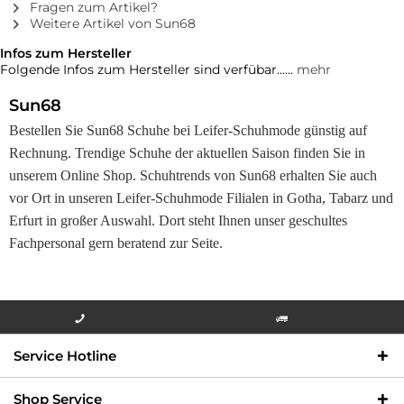
Fragen zum Artikel?
Weitere Artikel von Sun68
Infos zum Hersteller
Folgende Infos zum Hersteller sind verfübar......
mehr
Sun68
Bestellen Sie Sun68 Schuhe bei Leifer-Schuhmode günstig auf
Rechnung. Trendige Schuhe der aktuellen Saison finden Sie in
unserem Online Shop. Schuhtrends von Sun68 erhalten Sie auch
vor Ort in unseren Leifer-Schuhmode Filialen in Gotha, Tabarz und
Erfurt in großer Auswahl. Dort steht Ihnen unser geschultes
Fachpersonal gern beratend zur Seite.
Info-Hotline +49 3621-733
Versandkostenfrei innerhalb
Service Hotline
000
Deutschlands
Shop Service