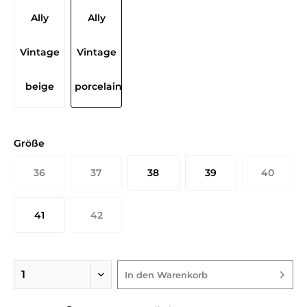
Größe
36
37
38
39
40
41
42
In den
Warenkorb