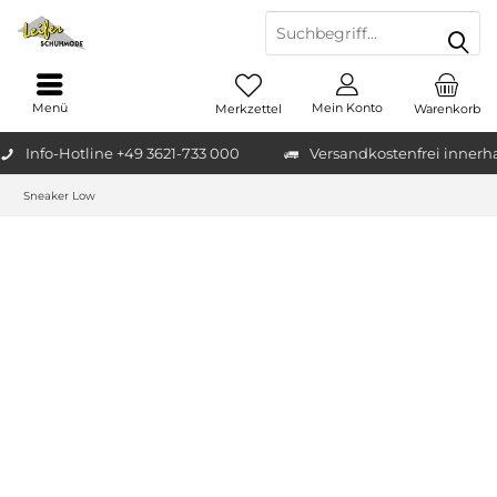
Menü
Mein Konto
Merkzettel
Warenkorb
Info-Hotline +49 3621-733 000
Versandkostenfrei innerh
Sneaker Low