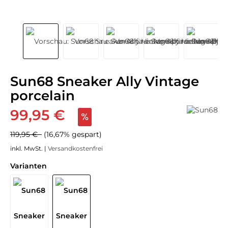
Sun68 Sneaker Ally Vintage
porcelain
99,95 €
119,95 €
(16,67% gespart)
inkl. MwSt. |
Versandkostenfrei
Varianten