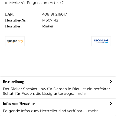
Fragen zum Artikel?
Merken
4061811216017
EAN:
M6071-12
Hersteller-Nr.:
Rieker
Hersteller:
Beschreibung
Der Rieker Sneaker Low für Damen in Blau ist ein perfekter
Schuh für Frauen, die lässig unterwegs...
mehr
Infos zum Hersteller
Folgende Infos zum Hersteller sind verfübar......
mehr