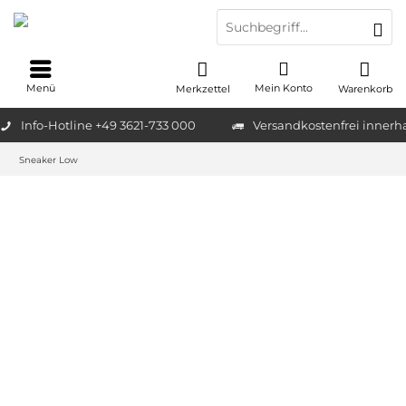
Menü
Mein Konto
Merkzettel
Warenkorb
Info-Hotline +49 3621-733 000
Versandkostenfrei innerh
Sneaker Low