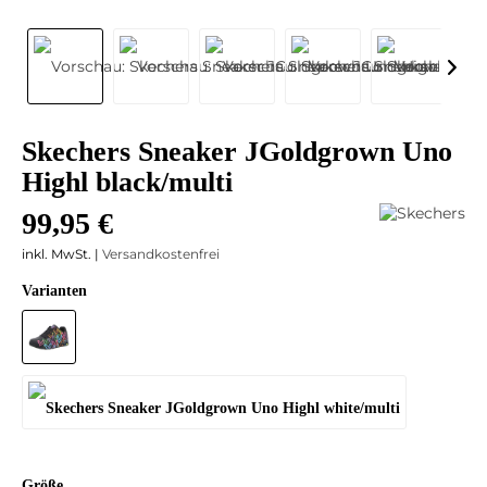
Skechers Sneaker JGoldgrown Uno
Highl black/multi
99,95 €
inkl. MwSt. |
Versandkostenfrei
Varianten
Größe