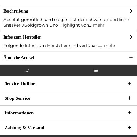
Beschreibung
Absolut gemütlich und elegant ist der schwarze sportliche
Sneaker JGoldgrown Uno Highlight von...
mehr
Infos zum Hersteller
Folgende Infos zum Hersteller sind verfübar......
mehr
Ähnliche Artikel
Info-Hotline +49 3621-733
Versandkostenfrei innerhalb
Service Hotline
000
Deutschlands
Shop Service
Informationen
Zahlung & Versand