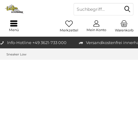
Menü
Mein Konto
Merkzettel
Warenkorb
Info-Hotline +49 3621-733 000
Versandkostenfrei innerh
Sneaker Low