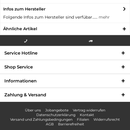
Infos zum Hersteller
Folgende Infos zum Hersteller sind verfübar......
mehr
Ähnliche Artikel
Info-Hotline +49 3621-733
Versandkostenfrei innerhalb
Service Hotline
000
Deutschlands
Shop Service
Informationen
Zahlung & Versand
Über uns
Jobangebote
Vertrag widerrufen
Datenschutzerklärung
Kontakt
Versand und Zahlungsbedingungen
Filialen
Widerrufsrecht
AGB
Barrierefreiheit