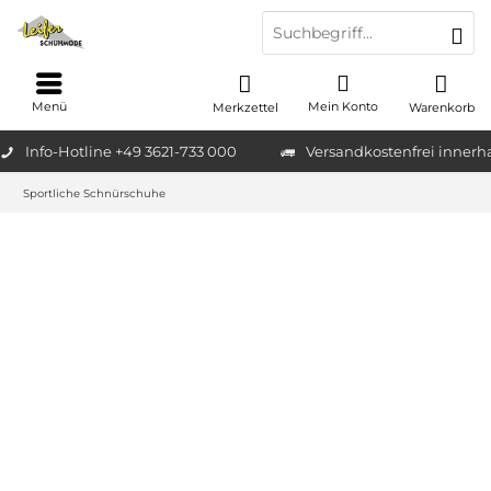
Menü
Mein Konto
Merkzettel
Warenkorb
Info-Hotline +49 3621-733 000
Versandkostenfrei innerh
Sportliche Schnürschuhe