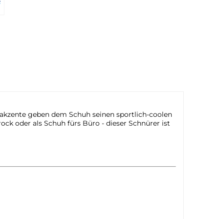
bakzente geben dem Schuh seinen sportlich-coolen
ck oder als Schuh fürs Büro - dieser Schnürer ist