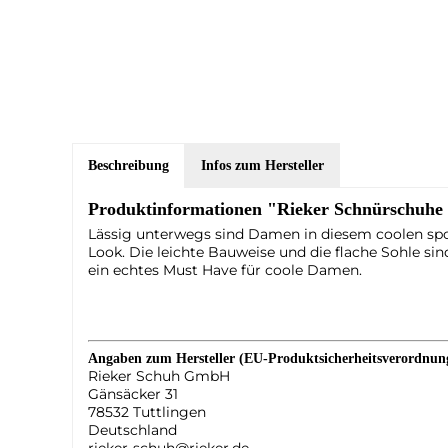
Beschreibung
Infos zum Hersteller
Produktinformationen "Rieker Schnürschuhe 
Lässig unterwegs sind Damen in diesem coolen spo
Look. Die leichte Bauweise und die flache Sohle s
ein echtes Must Have für coole Damen.
Angaben zum Hersteller (EU-Produktsicherheitsverordnu
Rieker Schuh GmbH
Gänsäcker 31
78532 Tuttlingen
Deutschland
rieker-schuh@rieker.de