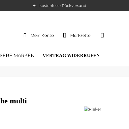
kostenloser Rückversand
Mein Konto
Merkzettel
SERE MARKEN
VERTRAG WIDERRUFEN
he multi