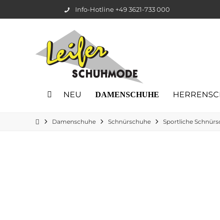
Info-Hotline +49 3621-733 000
NEU
HERRENSC
DAMENSCHUHE
Damenschuhe
Schnürschuhe
Sportliche Schnür