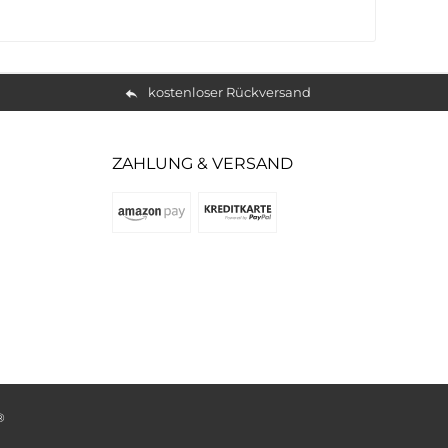
kostenloser Rückversand
ZAHLUNG & VERSAND
®