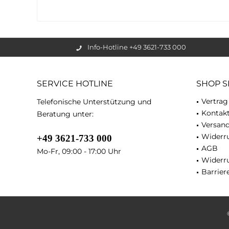
Info-Hotline +49 3621-733 000
SERVICE HOTLINE
SHOP S
Vertrag
Telefonische Unterstützung und
Kontak
Beratung unter:
Versan
Widerru
+49 3621-733 000
AGB
Mo-Fr, 09:00 - 17:00 Uhr
Widerr
Barriere