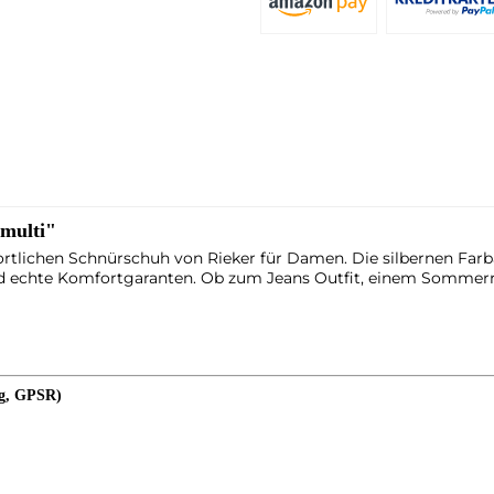
multi"
rtlichen Schnürschuh von Rieker für Damen. Die silbernen Far
ind echte Komfortgaranten. Ob zum Jeans Outfit, einem Sommerro
ng, GPSR)