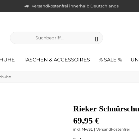
Versandkostenfrei innerhalb Deutschlands
HUHE
TASCHEN & ACCESSOIRES
% SALE %
UN
schuhe
Rieker Schnürschu
69,95 €
inkl. MwSt. |
Versandkostenfrei