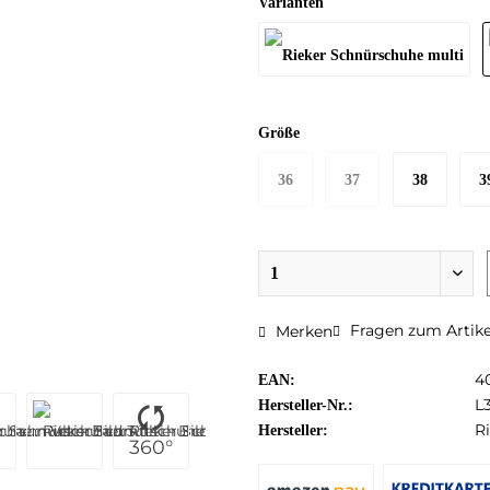
Varianten
Größe
36
37
38
3
Fragen zum Artike
Merken
4
EAN:
L
Hersteller-Nr.:
R
Hersteller:
360°