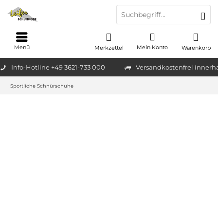
Menü
Mein Konto
Merkzettel
Warenkorb
Info-Hotline +49 3621-733 000
Versandkostenfrei innerh
Sportliche Schnürschuhe