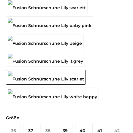
Größe
36
37
38
39
40
41
42