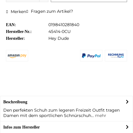
Fragen zum Artikel?
Merken
0198410281840
EAN:
45414-0CU
Hersteller-Nr.:
Hey Dude
Hersteller:
Beschreibung
Den perfekten Schuh zum legeren Freizeit Outfit tragen
Damen mit dem sportlichen Schnürschuh...
mehr
Infos zum Hersteller