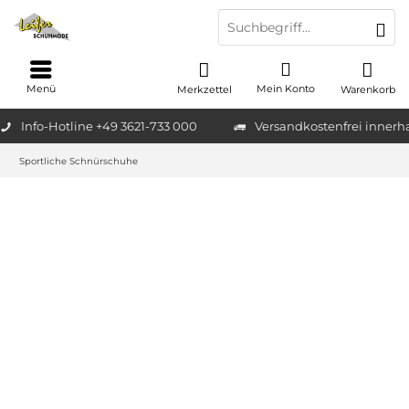
Menü
Mein Konto
Merkzettel
Warenkorb
Info-Hotline +49 3621-733 000
Versandkostenfrei innerh
Sportliche Schnürschuhe