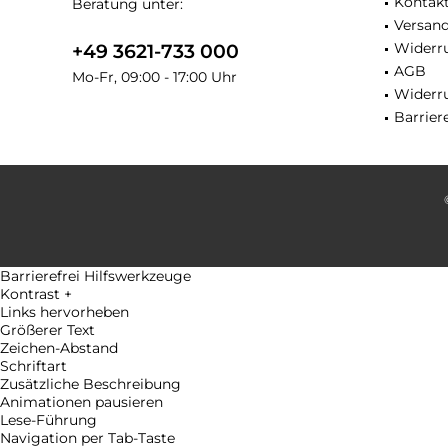
Kontak
Beratung unter:
Versan
Widerru
+49 3621-733 000
AGB
Mo-Fr, 09:00 - 17:00 Uhr
Widerr
Barriere
Barrierefrei Hilfswerkzeuge
Kontrast +
Links hervorheben
Größerer Text
Zeichen-Abstand
Schriftart
Zusätzliche Beschreibung
Animationen pausieren
Lese-Führung
Navigation per Tab-Taste