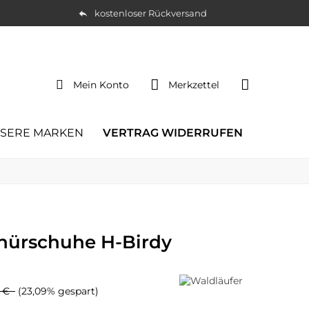
kostenloser Rückversand
Mein Konto
Merkzettel
SERE MARKEN
VERTRAG WIDERRUFEN
nürschuhe H-Birdy
5 €
(23,09% gespart)