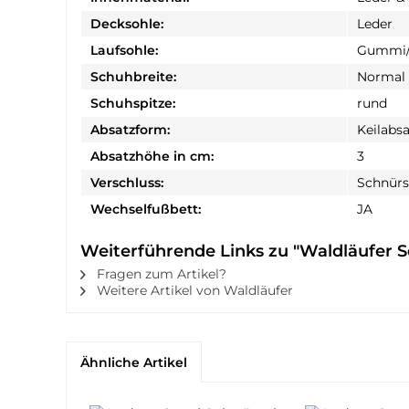
Decksohle:
Leder
Laufsohle:
Gummi/
Schuhbreite:
Normal
Schuhspitze:
rund
Absatzform:
Keilabsa
Absatzhöhe in cm:
3
Verschluss:
Schnürs
Wechselfußbett:
JA
Weiterführende Links zu "Waldläufer 
Fragen zum Artikel?
Weitere Artikel von Waldläufer
Ähnliche Artikel