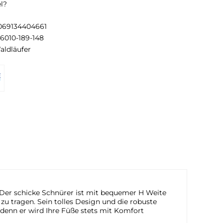
l?
069134404661
16010-189-148
aldläufer
 Der schicke Schnürer ist mit bequemer H Weite
u tragen. Sein tolles Design und die robuste
 denn er wird Ihre Füße stets mit Komfort