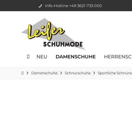
Info-Hotline +49 3621-733 000
NEU
DAMENSCHUHE
HERRENS
Damenschuhe
Schnürschuhe
Sportliche Schnür