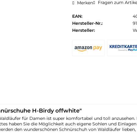
Fragen zum Artike
Merken
EAN:
4
Hersteller-Nr.:
9
Hersteller:
W
nürschuhe H-Birdy offwhite"
aldläufer für Damen ist super komfortabel und toll anzusehen.
es haben Sie die Möglichkeit auch eigene Sohlen und Einlagen z
ie werden den wunderschönen Schnürschuh von Waldläufer lieben,