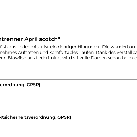
trenner April scotch"
ish aus Lederimitat ist ein richtiger Hingucker. Die wunderbar
enehmes Auftreten und komfortables Laufen. Dank des verstell
von Blowfish aus Lederimitat wird stilvolle Damen schon beim 
verordnung, GPSR)
ktsicherheitsverordnung, GPSR)