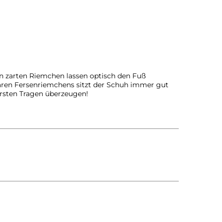
en zarten Riemchen lassen optisch den Fuß
baren Fersenriemchens sitzt der Schuh immer gut
ersten Tragen überzeugen!