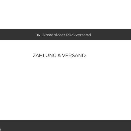
kostenloser Rückversand
ZAHLUNG & VERSAND
®