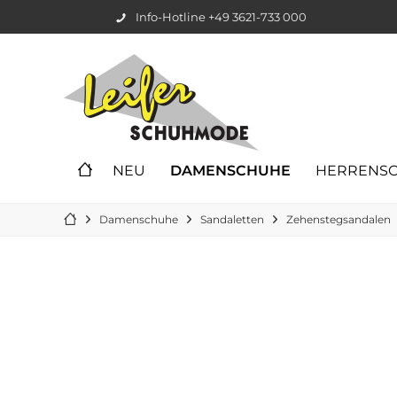
Info-Hotline +49 3621-733 000
NEU
DAMENSCHUHE
HERRENS
Damenschuhe
Sandaletten
Zehenstegsandalen