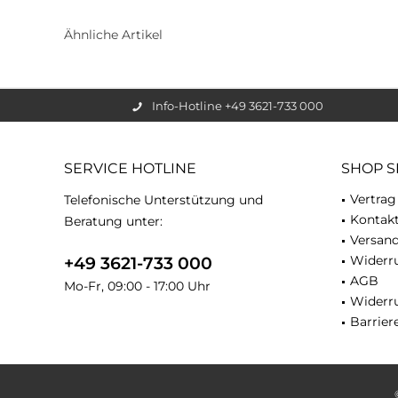
Ähnliche Artikel
Info-Hotline +49 3621-733 000
SERVICE HOTLINE
SHOP S
Vertrag
Telefonische Unterstützung und
Kontak
Beratung unter:
Versan
Widerru
+49 3621-733 000
AGB
Mo-Fr, 09:00 - 17:00 Uhr
Widerr
Barriere