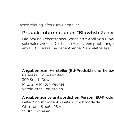
Beschreibung
Infos zum Hersteller
Produktinformationen "Blowfish Zehen
Die braune Zehentrenner Sandalette April von Blowf
schmaler wirken. Der flache Absatz verspricht ang
am Fuß. Die braune Zehentrenner Sandalette April 
Angaben zum Hersteller (EU-Produktsicherheits
Caleres Europe Limited
300 South Row
MK9 2FR Milton Keynes
Vereinigtes Königreich
Angaben zur verantwortlichen Person (EU-Produ
Leifer Schuhmode KG Leifer-Schuhmode.de
Ohrdrufer Straße 26 A
99869 Emleben