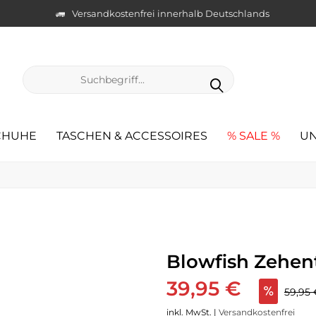
Versandkostenfrei innerhalb Deutschlands
CHUHE
TASCHEN & ACCESSOIRES
% SALE %
UN
Blowfish Zehent
39,95 €
59,95
inkl. MwSt. |
Versandkostenfrei