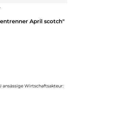
e
entrenner April scotch"
EU ansässige Wirtschaftsakteur: