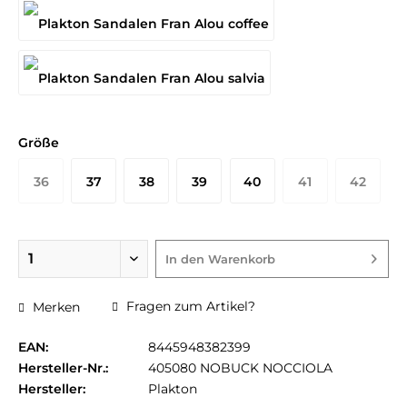
Größe
36
37
38
39
40
41
42
In den
Warenkorb
Fragen zum Artikel?
Merken
EAN:
8445948382399
Hersteller-Nr.:
405080 NOBUCK NOCCIOLA
Hersteller:
Plakton