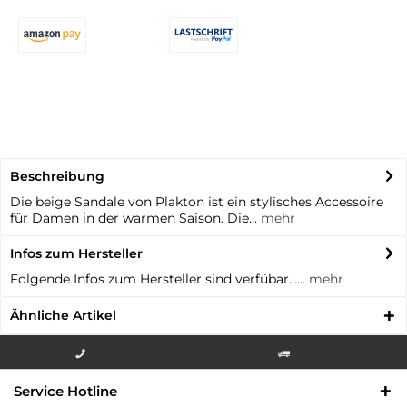
Beschreibung
Die beige Sandale von Plakton ist ein stylisches Accessoire
für Damen in der warmen Saison. Die...
mehr
Infos zum Hersteller
Folgende Infos zum Hersteller sind verfübar......
mehr
Ähnliche Artikel
Info-Hotline +49 3621-733
Versandkostenfrei innerhalb
Service Hotline
000
Deutschlands