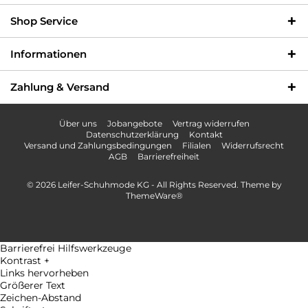
Shop Service
Informationen
Zahlung & Versand
Über uns
Jobangebote
Vertrag widerrufen
Datenschutzerklärung
Kontakt
Versand und Zahlungsbedingungen
Filialen
Widerrufsrecht
AGB
Barrierefreiheit
© 2026 Leifer-Schuhmode KG - All Rights Reserved. Theme by
ThemeWare®
Barrierefrei Hilfswerkzeuge
Kontrast +
Links hervorheben
Größerer Text
Zeichen-Abstand