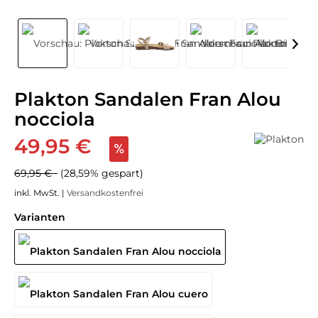
Plakton Sandalen Fran Alou
nocciola
49,95 €
69,95 €
(28,59% gespart)
inkl. MwSt. |
Versandkostenfrei
Varianten