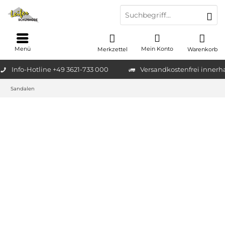
Menü
Mein Konto
Merkzettel
Warenkorb
Info-Hotline +49 3621-733 000
Versandkostenfrei innerh
Sandalen