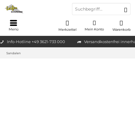
Menü
Mein Konto
Merkzettel
Warenkorb
Info-Hotline +49 3621-733 000
Versandkostenfrei innerh
Sandalen