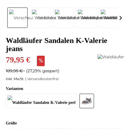
Waldläufer Sandalen K-Valerie
jeans
79,95 €
109,95 €
(27,29% gespart)
inkl. MwSt. |
Versandkostenfrei
Varianten
Größe