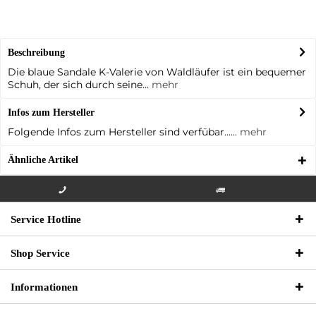
Beschreibung
Die blaue Sandale K-Valerie von Waldläufer ist ein bequemer
Schuh, der sich durch seine...
mehr
Infos zum Hersteller
Folgende Infos zum Hersteller sind verfübar......
mehr
Ähnliche Artikel
Info-Hotline +49 3621-733
Versandkostenfrei innerhalb
Service Hotline
000
Deutschlands
Shop Service
Informationen