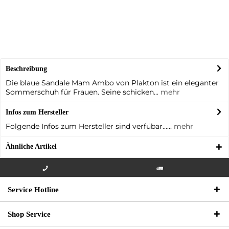
Beschreibung
Die blaue Sandale Mam Ambo von Plakton ist ein eleganter
Sommerschuh für Frauen. Seine schicken...
mehr
Infos zum Hersteller
Folgende Infos zum Hersteller sind verfübar......
mehr
Ähnliche Artikel
Info-Hotline +49 3621-733
Versandkostenfrei innerhalb
Service Hotline
000
Deutschlands
Shop Service