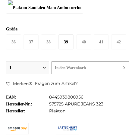
Größe
36
37
38
39
40
41
42
In den
Warenkorb
Fragen zum Artikel?
Merken
8445939800956
EAN:
575725 APURE JEANS 323
Hersteller-Nr.:
Plakton
Hersteller: