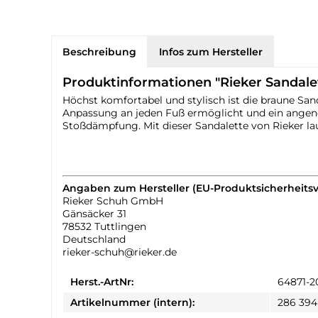
Beschreibung
Infos zum Hersteller
Produktinformationen "Rieker Sandale
Höchst komfortabel und stylisch ist die braune San
Anpassung an jeden Fuß ermöglicht und ein angene
Stoßdämpfung. Mit dieser Sandalette von Rieker 
Angaben zum Hersteller (EU-Produktsicherheits
Rieker Schuh GmbH
Gänsäcker 31
78532 Tuttlingen
Deutschland
rieker-schuh@rieker.de
Herst.-ArtNr:
64871-2
Artikelnummer (intern):
286 394