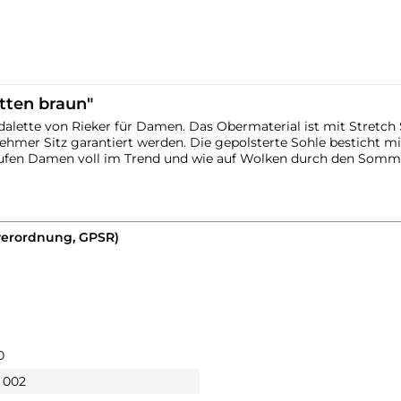
tten braun"
dalette von Rieker für Damen. Das Obermaterial ist mit Stretch
hmer Sitz garantiert werden. Die gepolsterte Sohle besticht m
laufen Damen voll im Trend und wie auf Wolken durch den Somm
verordnung, GPSR)
0
 002