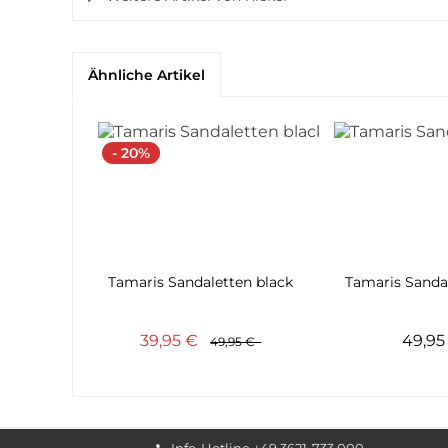
Ähnliche Artikel
- 20%
Tamaris Sandaletten black
Tamaris Sanda
39,95 €
49,9
49,95 €
Info-Hotline +49 3621-733 000