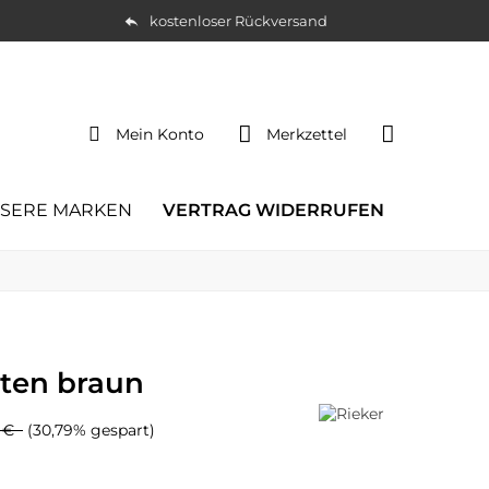
kostenloser Rückversand
Mein Konto
Merkzettel
SERE MARKEN
VERTRAG WIDERRUFEN
tten braun
5 €
(30,79% gespart)