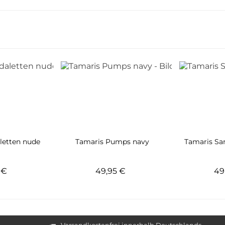
letten nude
Tamaris Pumps navy
Tamaris Sa
5 €
49,95 €
49
Versandkostenfrei innerhalb Deutschlands