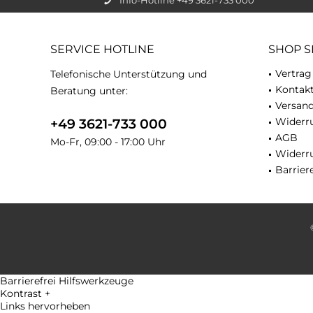
SERVICE HOTLINE
SHOP S
Vertrag
Telefonische Unterstützung und
Kontak
Beratung unter:
Versan
Widerru
+49 3621-733 000
AGB
Mo-Fr, 09:00 - 17:00 Uhr
Widerr
Barriere
Barrierefrei Hilfswerkzeuge
Kontrast +
Links hervorheben