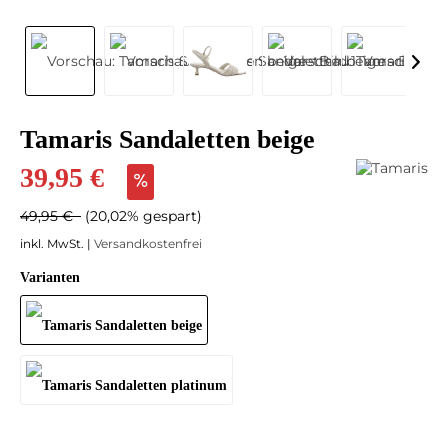
Tamaris Sandaletten beige
39,95 €
49,95 €
(20,02% gespart)
inkl. MwSt. |
Versandkostenfrei
Varianten