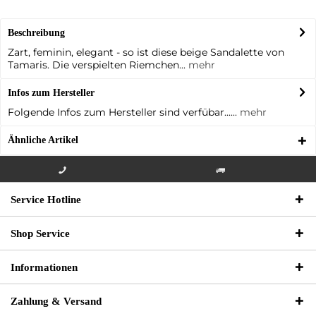
Beschreibung
Zart, feminin, elegant - so ist diese beige Sandalette von
Tamaris. Die verspielten Riemchen...
mehr
Infos zum Hersteller
Folgende Infos zum Hersteller sind verfübar......
mehr
Ähnliche Artikel
Info-Hotline +49 3621-733
Versandkostenfrei innerhalb
Service Hotline
000
Deutschlands
Shop Service
Informationen
Zahlung & Versand