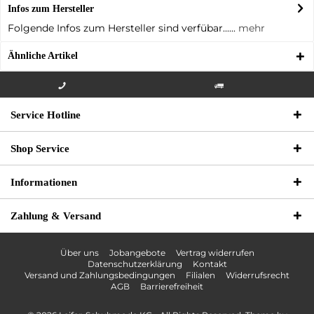
Infos zum Hersteller
Folgende Infos zum Hersteller sind verfübar......
mehr
Ähnliche Artikel
Info-Hotline +49 3621-733
Versandkostenfrei innerhalb
Service Hotline
000
Deutschlands
Shop Service
Informationen
Zahlung & Versand
Über uns
Jobangebote
Vertrag widerrufen
Datenschutzerklärung
Kontakt
Versand und Zahlungsbedingungen
Filialen
Widerrufsrecht
AGB
Barrierefreiheit