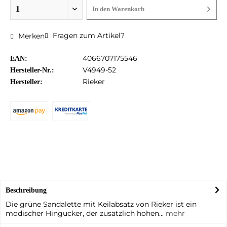
In den
Warenkorb
Fragen zum Artikel?
Merken
4066707175546
EAN:
V4949-52
Hersteller-Nr.:
Rieker
Hersteller:
Beschreibung
Die grüne Sandalette mit Keilabsatz von Rieker ist ein
modischer Hingucker, der zusätzlich hohen...
mehr