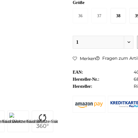
Größe
36
37
38
3
Fragen zum Arti
Merken
4
EAN:
6
Hersteller-Nr.:
R
Hersteller:
360°