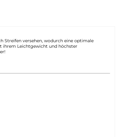
ch Streifen versehen, wodurch eine optimale
it ihrem Leichtgewicht und höchster
er!