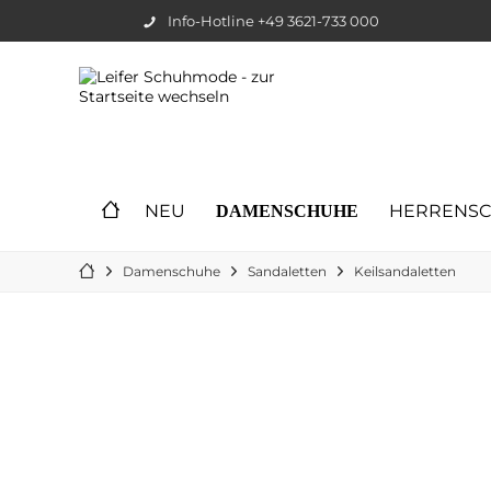
Info-Hotline +49 3621-733 000
NEU
HERRENS
DAMENSCHUHE
Damenschuhe
Sandaletten
Keilsandaletten