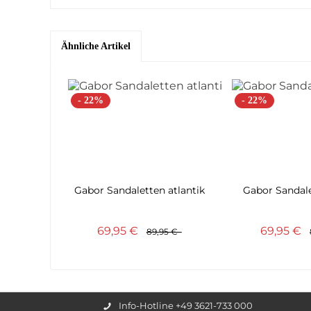
Ähnliche Artikel
- 22%
- 22%
Gabor Sandaletten atlantik
Gabor Sandale
69,95 €
69,95 €
89,95 €
Info-Hotline +49 3621-733 000