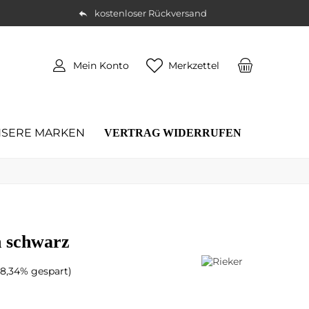
kostenloser Rückversand
Mein Konto
Merkzettel
SERE MARKEN
VERTRAG WIDERRUFEN
n schwarz
(8,34% gespart)