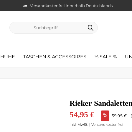
Versandkostenfrei innerhalb Deutschlands
CHUHE
TASCHEN & ACCESSOIRES
% SALE %
UN
Rieker Sandalette
54,95 €
59,95 €
inkl. MwSt. |
Versandkostenfrei