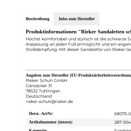
Beschreibung
Infos zum Hersteller
Produktinformationen "Rieker Sandaletten s
Höchst komfortabel und stylisch ist die schwarze S
Anpassung an jeden Fuß ermöglicht und ein angene
Stoßdämpfung. Mit dieser Sandalette von Rieker 
Angaben zum Hersteller (EU-Produktsicherheitsverordnu
Rieker Schuh GmbH
Gänsäcker 31
78532 Tuttlingen
Deutschland
rieker-schuh@rieker.de
68075-
Herst.-ArtNr:
287 004
Artikelnummer (intern):
Sandale
Kategorie: