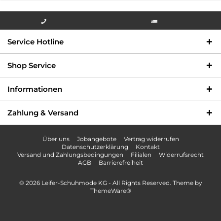
Info-Hotline +49 3621-733
Versandkostenfrei innerhalb
Service Hotline
000
Deutschlands
Shop Service
Informationen
Zahlung & Versand
Über uns
Jobangebote
Vertrag widerrufen
Datenschutzerklärung
Kontakt
Versand und Zahlungsbedingungen
Filialen
Widerrufsrecht
AGB
Barrierefreiheit
© 2026 Leifer-Schuhmode KG - All Rights Reserved. Theme by
ThemeWare®