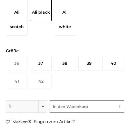
Größe
36
37
38
39
40
41
42
In den
Warenkorb
Fragen zum Artikel?
Merken