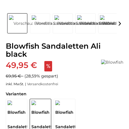
Blowfish Sandaletten Ali
black
49,95 €
69,95 €
(28,59% gespart)
inkl. MwSt. |
Versandkostenfrei
Varianten