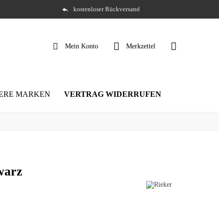
kostenloser Rückversand
Mein Konto
Merkzettel
ERE MARKEN
VERTRAG WIDERRUFEN
warz