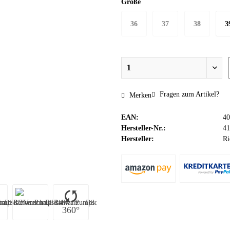
Größe
36
37
38
3
Fragen zum Artikel?
Merken
EAN:
40
Hersteller-Nr.:
41
Hersteller:
Ri
360°