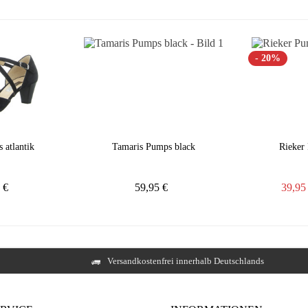
- 20%
 atlantik
Tamaris Pumps black
Rieker
5 €
59,95 €
39,9
Versandkostenfrei innerhalb Deutschlands