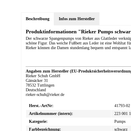
Beschreibung
Infos zum Hersteller
Produktinformationen "Rieker Pumps schwar
Der schwarze Spangenpumps von Rieker aus Glattleder verknü
schöne Figur. Das weiche Fußbett aus Leder ist eine Wohltat 
Rieker können die Damen stundenlang bequem und entspannt l
Angaben zum Hersteller (EU-Produktsicherheitsverordnu
Rieker Schuh GmbH
Gänsäcker 31
78532 Tuttlingen
Deutschland
rieker-schuh@rieker.de
Herst.-ArtNr:
41793-02
Artikelnummer (intern):
223 001 
Kategorie:
Pumps
Farbbezeichnung:
schwarz