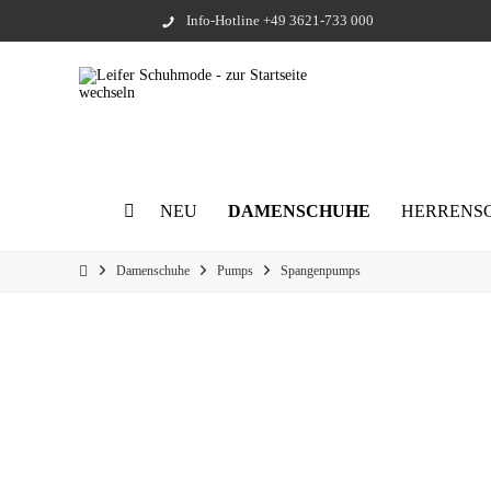
Info-Hotline +49 3621-733 000
NEU
DAMENSCHUHE
HERRENS
Damenschuhe
Pumps
Spangenpumps