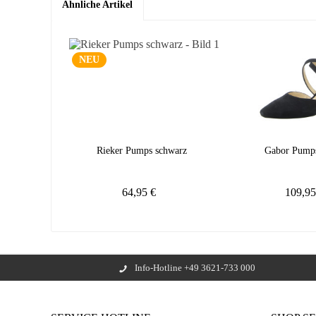
Ähnliche Artikel
NEU
Rieker Pumps schwarz
Gabor Pumps
64,95 €
109,9
Info-Hotline +49 3621-733 000