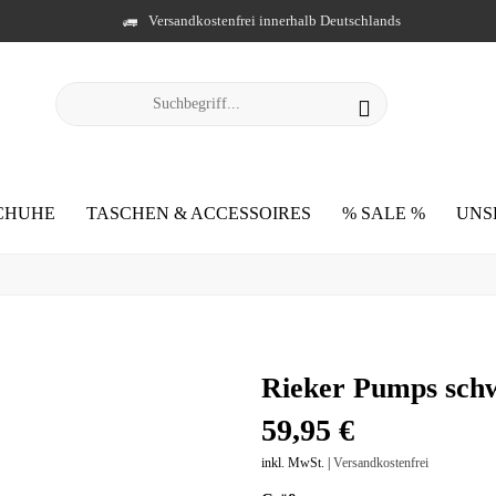
Versandkostenfrei innerhalb Deutschlands
CHUHE
TASCHEN & ACCESSOIRES
% SALE %
UNS
Rieker Pumps sch
59,95 €
inkl. MwSt. |
Versandkostenfrei