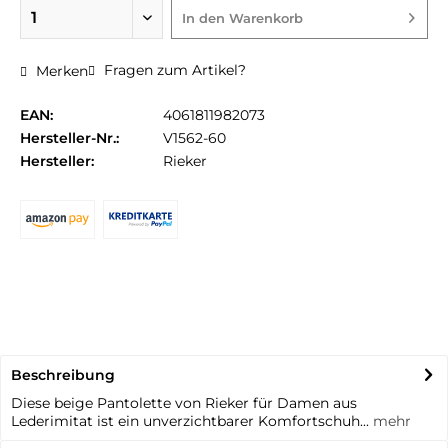
In den
Warenkorb
Fragen zum Artikel?
Merken
EAN:
4061811982073
Hersteller-Nr.:
V1562-60
Hersteller:
Rieker
Beschreibung
Diese beige Pantolette von Rieker für Damen aus
Lederimitat ist ein unverzichtbarer Komfortschuh...
mehr