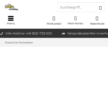
Menü
Mein Konto
Merkzettel
Warenkorb
Info-Hotline +49 3621-733 000
Versandkostenfrei innerh
Klassische Pantoletten