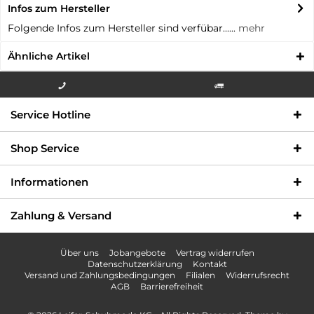
Infos zum Hersteller
Folgende Infos zum Hersteller sind verfübar......
mehr
Ähnliche Artikel
Info-Hotline +49 3621-733
Versandkostenfrei innerhalb
Service Hotline
000
Deutschlands
Shop Service
Informationen
Zahlung & Versand
Über uns
Jobangebote
Vertrag widerrufen
Datenschutzerklärung
Kontakt
Versand und Zahlungsbedingungen
Filialen
Widerrufsrecht
AGB
Barrierefreiheit