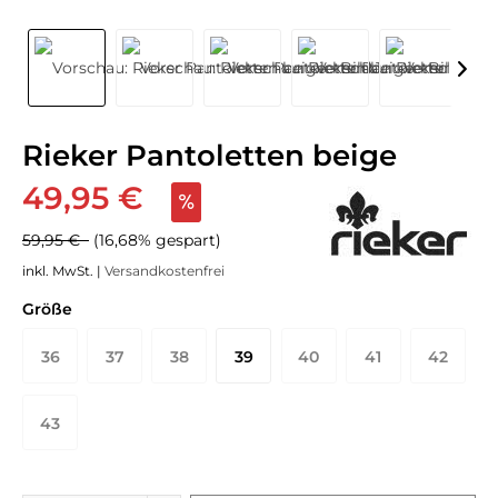
Rieker Pantoletten beige
49,95 €
59,95 €
(16,68% gespart)
inkl. MwSt. |
Versandkostenfrei
Größe
36
37
38
39
40
41
42
43