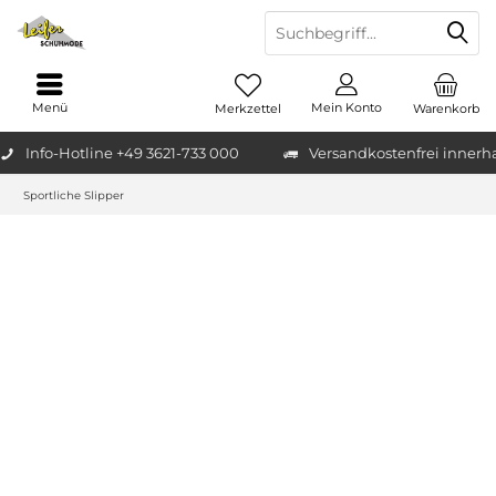
Menü
Mein Konto
Merkzettel
Warenkorb
Info-Hotline +49 3621-733 000
Versandkostenfrei innerh
Sportliche Slipper