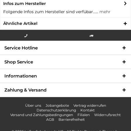
Infos zum Hersteller
Folgende Infos zum Hersteller sind verfübar......
mehr
Ähnliche Artikel
Info-Hotline +49 3621-733
Versandkostenfrei innerhalb
Service Hotline
000
Deutschlands
Shop Service
Informationen
Zahlung & Versand
Über uns
Jobangebote
Vertrag widerrufen
Datenschutzerklärung
Kontakt
Versand und Zahlungsbedingungen
Filialen
Widerrufsrecht
AGB
Barrierefreiheit