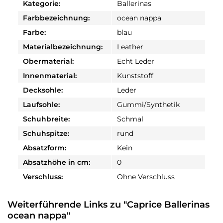
Kategorie:
Ballerinas
Farbbezeichnung:
ocean nappa
Farbe:
blau
Materialbezeichnung:
Leather
Obermaterial:
Echt Leder
Innenmaterial:
Kunststoff
Decksohle:
Leder
Laufsohle:
Gummi/Synthetik
Schuhbreite:
Schmal
Schuhspitze:
rund
Absatzform:
Kein
Absatzhöhe in cm:
0
Verschluss:
Ohne Verschluss
Weiterführende Links zu "Caprice Ballerinas
ocean nappa"