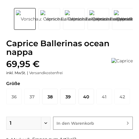
Caprice Ballerinas ocean
nappa
69,95 €
inkl. MwSt. |
Versandkostenfrei
Größe
36
37
38
39
40
41
42
In den
Warenkorb