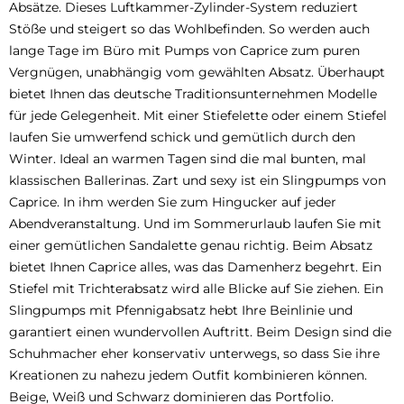
Absätze. Dieses Luftkammer-Zylinder-System reduziert
Stöße und steigert so das Wohlbefinden. So werden auch
lange Tage im Büro mit Pumps von Caprice zum puren
Vergnügen, unabhängig vom gewählten Absatz. Überhaupt
bietet Ihnen das deutsche Traditionsunternehmen Modelle
für jede Gelegenheit. Mit einer Stiefelette oder einem Stiefel
laufen Sie umwerfend schick und gemütlich durch den
Winter. Ideal an warmen Tagen sind die mal bunten, mal
klassischen Ballerinas. Zart und sexy ist ein Slingpumps von
Caprice. In ihm werden Sie zum Hingucker auf jeder
Abendveranstaltung. Und im Sommerurlaub laufen Sie mit
einer gemütlichen Sandalette genau richtig. Beim Absatz
bietet Ihnen Caprice alles, was das Damenherz begehrt. Ein
Stiefel mit Trichterabsatz wird alle Blicke auf Sie ziehen. Ein
Slingpumps mit Pfennigabsatz hebt Ihre Beinlinie und
garantiert einen wundervollen Auftritt. Beim Design sind die
Schuhmacher eher konservativ unterwegs, so dass Sie ihre
Kreationen zu nahezu jedem Outfit kombinieren können.
Beige, Weiß und Schwarz dominieren das Portfolio.