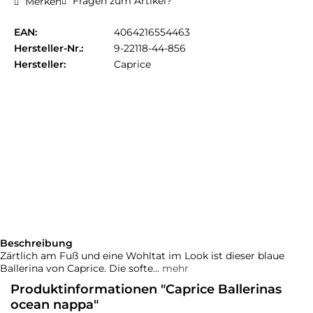
Fragen zum Artikel?
Merken
EAN:
4064216554463
Hersteller-Nr.:
9-22118-44-856
Hersteller:
Caprice
Beschreibung
Zärtlich am Fuß und eine Wohltat im Look ist dieser blaue
Ballerina von Caprice. Die softe...
mehr
Produktinformationen "Caprice Ballerinas
ocean nappa"