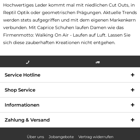
Hochwertiges Leder kommt mal mit niedlichen Cut Outs, in
Reptil Optik oder geometrischen Prägungen. Aktuelle Trends
werden stets aufgegriffen und mit dem eigenen Markenkern
verbunden. Mit Caprice Schuhen laufen Damen wie das
Firmenmotto: Walking On Air - Laufen auf Luft. Lassen Sie
sich diese zauberhaften Kreationen nicht entgehen.
Info-Hotline +49 3621-733
Versandkostenfrei innerhalb
Service Hotline
000
Deutschlands
Shop Service
Informationen
Zahlung & Versand
Über uns
Jobangebote
Vertrag widerrufen