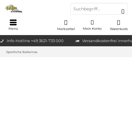
Menü
Mein Konto
Merkzettel
Warenkorb
Info-Hotline +49 3621-733 000
Versandkostenfrei innerh
Sportliche Ballerinas