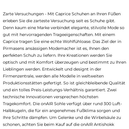
Zarte Versuchungen - Mit Caprice Schuhen an Ihren Füßen
erleben Sie die zarteste Versuchung seit es Schuhe gibt.
Denn kaum eine Marke verbindet elegante, stilvolle Mode so
gut mit hervorragenden Trageeigenschaften. Mit einem
Caprice tragen Sie eine echte Wohlfühloase. Das Ziel der in
Pirmasens ansässigen Modemacher ist es, Ihnen den
perfekten Schuh zu liefern. Ihre Kreationen werden Sie
optisch und mit Komfort überzeugen und bestimmt zu Ihren
Lieblingen werden. Entwickelt und designt in der
Firmenzentrale, werden alle Modelle in weltweiten
Produktionsstätten gefertigt. So ist gleichbleibende Qualität
und ein tolles Preis-Leistungs-Verhältnis garantiert. Zwei
technische Innovationen versprechen höchsten
Tragekomfort. Die onAIR Sohle verfügt über rund 300 Luft-
Halbkugeln, die für ein angenehmes Fußklima sorgen und
Ihre Schritte dämpfen. Um Gelenke und die Wirbelsäule zu
schonen, achten Sie beim Kauf auf die onAIR Antishokk