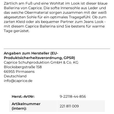
Zärtlich am Fuß und eine Wohltat im Look ist dieser blaue
Ballerina von Caprice. Die softe Innensohle aus Leder und
das weiche Obermaterial sorgen zusammen mit der weiß
abgesetzten Sohle für ein optimales Tragegefühl. Ob zum
zarten Kleid oder als bequemer Partner zum Jeans Look -
mit diesem Caprice Ballerina sind Sie bestens für warme
Tage gerüstet.
Angaben zum Hersteller (EU-
Produktsicherheitsverordnung, GPSR)
Caprice Schuhproduktion GmbH & Co. KG
Blocksbergstraße 158
66955 Pirmasens
Deutschland
info@caprice.de
Herst.-ArtNr:
9-22118-44-856
Artikelnummer
221 811 009
(intern):