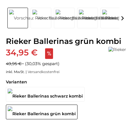
Rieker Ballerinas grün kombi
34,95 €
49,95 €
(30,03% gespart)
inkl. MwSt. |
Versandkostenfrei
Varianten