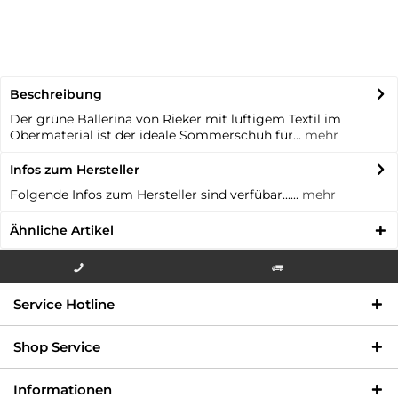
Beschreibung
Der grüne Ballerina von Rieker mit luftigem Textil im
Obermaterial ist der ideale Sommerschuh für...
mehr
Infos zum Hersteller
Folgende Infos zum Hersteller sind verfübar......
mehr
Ähnliche Artikel
Info-Hotline +49 3621-733
Versandkostenfrei innerhalb
Service Hotline
000
Deutschlands
Shop Service
Informationen