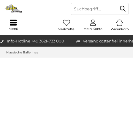
Menü
Mein Konto
Merkzettel
Warenkorb
Info-Hotline +49 3621-733 000
Versandkostenfrei innerh
Klassische Ballerinas