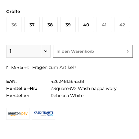
Größe
36
37
38
39
40
41
42
In den
Warenkorb
Fragen zum Artikel?
Merken
EAN:
4262481364538
Hersteller-Nr.:
ZSquare3V2 Wash nappa ivory
Hersteller:
Rebecca White