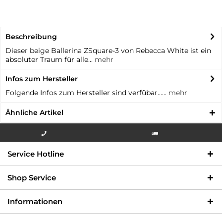
Beschreibung
Dieser beige Ballerina ZSquare-3 von Rebecca White ist ein
absoluter Traum für alle...
mehr
Infos zum Hersteller
Folgende Infos zum Hersteller sind verfübar......
mehr
Ähnliche Artikel
Info-Hotline +49 3621-733
Versandkostenfrei innerhalb
Service Hotline
000
Deutschlands
Shop Service
Informationen