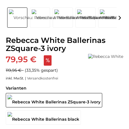
Rebecca White Ballerinas
ZSquare-3 ivory
79,95 €
119,95 €
(33,35% gespart)
inkl. MwSt. |
Versandkostenfrei
Varianten