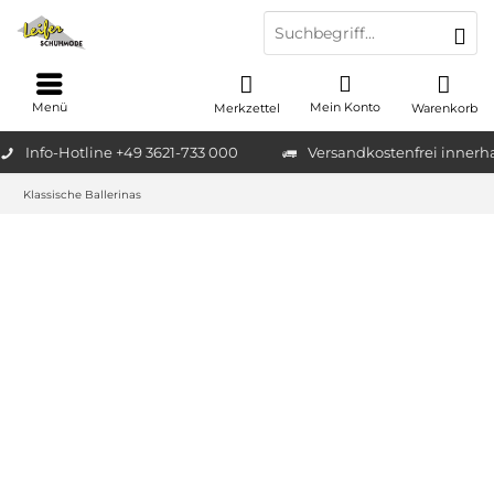
Menü
Mein Konto
Merkzettel
Warenkorb
Info-Hotline +49 3621-733 000
Versandkostenfrei innerh
Klassische Ballerinas