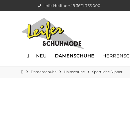
Info-Hotline +49 3621-733 000
NEU
DAMENSCHUHE
HERRENS
Damenschuhe
Halbschuhe
Sportliche Slipper