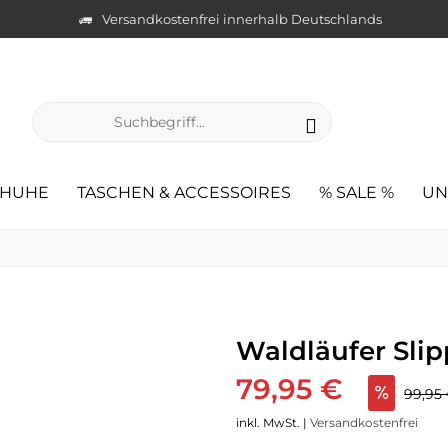
Versandkostenfrei innerhalb Deutschlands
CHUHE
TASCHEN & ACCESSOIRES
% SALE %
UN
Waldläufer Slip
79,95 €
99,95
inkl. MwSt. |
Versandkostenfrei