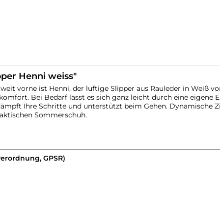
pper Henni weiss"
it vorne ist Henni, der luftige Slipper aus Rauleder in Weiß v
mfort. Bei Bedarf lässt es sich ganz leicht durch eine eigene E
z dämpft Ihre Schritte und unterstützt beim Gehen. Dynamische
raktischen Sommerschuh.
verordnung, GPSR)