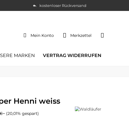
kostenloser Rückversand
Mein Konto
Merkzettel
SERE MARKEN
VERTRAG WIDERRUFEN
per Henni weiss
 €
(20,01% gespart)