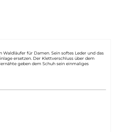
on Waldläufer für Damen. Sein softes Leder und das
inlage ersetzen. Der Klettverschluss über dem
 Ziernähte geben dem Schuh sein einmaliges