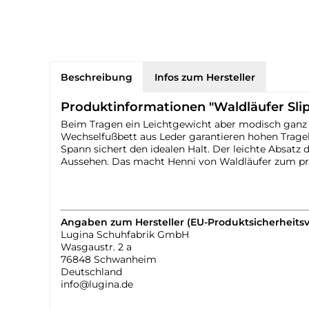
Beschreibung
Infos zum Hersteller
Produktinformationen "Waldläufer Sli
Beim Tragen ein Leichtgewicht aber modisch ganz we
Wechselfußbett aus Leder garantieren hohen Trageko
Spann sichert den idealen Halt. Der leichte Absat
Aussehen. Das macht Henni von Waldläufer zum p
Angaben zum Hersteller (EU-Produktsicherheits
Lugina Schuhfabrik GmbH
Wasgaustr. 2 a
76848 Schwanheim
Deutschland
info@lugina.de