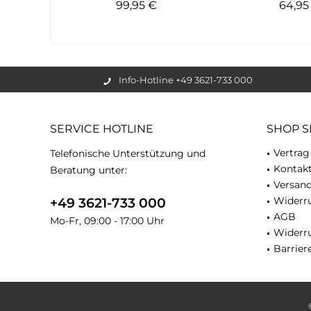
99,95 €
64,9
Info-Hotline +49 3621-733 000
SERVICE HOTLINE
SHOP S
Vertrag
Telefonische Unterstützung und
Kontak
Beratung unter:
Versan
Widerru
+49 3621-733 000
AGB
Mo-Fr, 09:00 - 17:00 Uhr
Widerr
Barriere